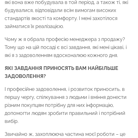
які вона вже побудувала в той період, а також ті, які
будувалися, відповідали всім вимогам високих
стандартів якості та комфорту. І мені захотілося
займатися їх реалізацією.
Чому ж я обрала професію менеджера з продажу?
Тому що на цій посаді є всі завдання, які мені цікаві, і
які я з задоволенням вдосконалюю кожного дня.
ЯКІ ЗАВДАННЯ ПРИНОСЯТЬ ВАМ НАЙБІЛЬШЕ
ЗАДОВОЛЕННЯ?
І професійне задоволення, і розвиток приносить, в
першу чергу, спілкування з людьми і вміння донести
різним покупцям потрібну для них інформацію,
допомогти людям зробити правильний і потрібний
вибір.
Звичайно ж, захоплююча частина моєї роботи – це