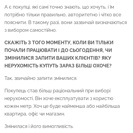
А є покупці, які самі точно знають, що хочуть, і їм
потрібно тільки правильно, авторитетно і чітко все
пояснити. В такому разі, вони зазвичай визначаються
з вибором самостійно.
СКАЖІТЬ З ТОГО МОМЕНТУ, КОЛИ ВИ ТІЛЬКИ
ПОЧАЛИ ПРАЦЮВАТИ І ДО СЬОГОДЕННЯ, ЧИ
ЗМІНИЛИСЯ ЗАПИТИ ВАШИХ КЛІЄНТІВ? ЯКУ
НЕРУХОМІСТЬ КУПУТЬ ЗАРАЗ БІЛЬШ ОХОЧЕ?
Так, звичайно запити змінилися.
Покупець став більш раціональний при виборі
нерухомості. Він хоче експлуатувати з користю
кожен метр. Хоч це буде найменша або найбільша
квартира, офіс чи магазин.
Змінилася і його вимогливість.