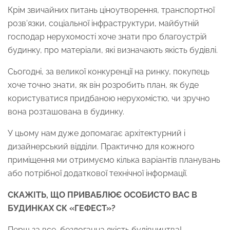
Крім звичайних питань ціноутворення, транспортної
розв’язки, соціальної інфраструктури, майбутній
господар нерухомості хоче знати про благоустрій
будинку, про матеріали, які визначають якість будівлі.
Сьогодні, за великої конкуренції на ринку, покупець
хоче точно знати, як він розробить план, як буде
користуватися придбаною нерухомістю, чи зручно
вона розташована в будинку.
У цьому нам дуже допомагає архітектурний і
дизайнерський відділи. Практично для кожного
приміщення ми отримуємо кілька варіантів планувань
або потрібної додаткової технічної інформації.
СКАЖІТЬ, ЩО ПРИВАБЛЮЄ ОСОБИСТО ВАС В
БУДИНКАХ СК «ГЕФЕСТ»?
Перш за все, бездоганна якість будівництва!