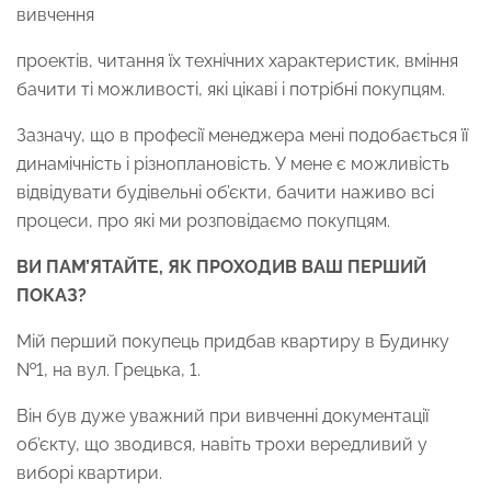
вивчення
проектів, читання їх технічних характеристик, вміння
бачити ті можливості, які цікаві і потрібні покупцям.
Зазначу, що в професії менеджера мені подобається її
динамічність і різноплановість. У мене є можливість
відвідувати будівельні об’єкти, бачити наживо всі
процеси, про які ми розповідаємо покупцям.
ВИ ПАМ’ЯТАЙТЕ, ЯК ПРОХОДИВ ВАШ ПЕРШИЙ
ПОКАЗ?
Мій перший покупець придбав квартиру в Будинку
№1, на вул. Грецька, 1.
Він був дуже уважний при вивченні документації
об’єкту, що зводився, навіть трохи вередливий у
виборі квартири.