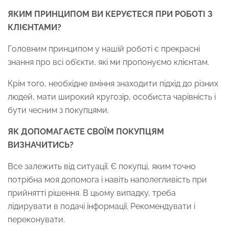
ЯКИМ ПРИНЦИПОМ ВИ КЕРУЄТЕСЯ ПРИ РОБОТІ З
КЛІЄНТАМИ?
Головним принципом у нашій роботі є прекрасні
знання про всі об’єкти, які ми пропонуємо клієнтам.
Крім того, необхідне вміння знаходити підхід до різних
людей, мати широкий кругозір, особиста чарівність і
бути чесним з покупцями.
ЯК ДОПОМАГАЄТЕ СВОЇМ ПОКУПЦЯМ
ВИЗНАЧИТИСЬ?
Все залежить від ситуації. Є покупці, яким точно
потрібна моя допомога і навіть наполегливість при
прийнятті рішення. В цьому випадку, треба
лідирувати в подачі інформації. Рекомендувати і
переконувати.