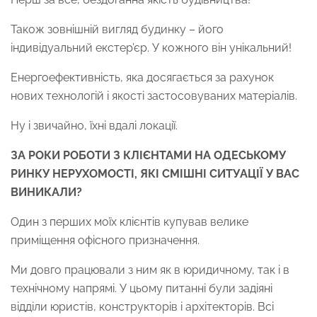
Також зовнішній вигляд будинку – його
індивідуальний екстер’єр. У кожного він унікальний!
Енергоефективність, яка досягається за рахунок
нових технологій і якості застосовуваних матеріалів.
Ну і звичайно, їхні вдалі локації.
ЗА РОКИ РОБОТИ З КЛІЄНТАМИ НА ОДЕСЬКОМУ
РИНКУ НЕРУХОМОСТІ, ЯКІ СМІШНІ СИТУАЦІЇ У ВАС
ВИНИКАЛИ?
Один з перших моїх клієнтів купував велике
приміщення офісного призначення.
Ми довго працювали з ним як в юридичному, так і в
технічному напрямі. У цьому питанні були задіяні
відділи юристів, конструкторів і архітекторів. Всі