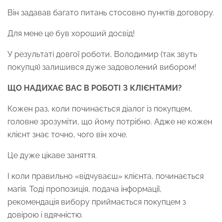
Він задавав багато питань стосовно пунктів договору.
Для мене це був хороший досвід!
У результаті довгої роботи, Володимир (так звуть
покупця) залишився дуже задоволений вибором!
ЩО НАДИХАЄ ВАС В РОБОТІ З КЛІЄНТАМИ?
Кожен раз, коли починається діалог із покупцем,
головне зрозуміти, що йому потрібно. Адже не кожен
клієнт знає точно, чого він хоче.
Це дуже цікаве заняття.
І коли правильно «відчуваєш» клієнта, починається
магія. Тоді пропозиція, подача інформації,
рекомендація вибору приймається покупцем з
довірою і вдячністю.