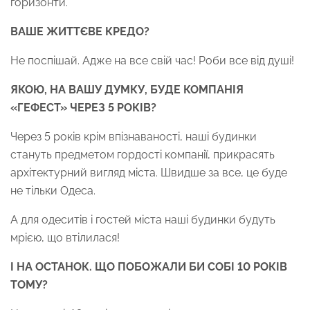
горизонти.
ВАШЕ ЖИТТЄВЕ КРЕДО?
Не поспішай. Адже на все свій час! Роби все від душі!
ЯКОЮ, НА ВАШУ ДУМКУ, БУДЕ КОМПАНІЯ
«ГЕФЕСТ» ЧЕРЕЗ 5 РОКІВ?
Через 5 років крім впізнаваності, наші будинки
стануть предметом гордості компанії, прикрасять
архітектурний вигляд міста. Швидше за все, це буде
не тільки Одеса.
А для одеситів і гостей міста наші будинки будуть
мрією, що втілилася!
І НА ОСТАНОК. ЩО ПОБОЖАЛИ БИ СОБІ 10 РОКІВ
ТОМУ?