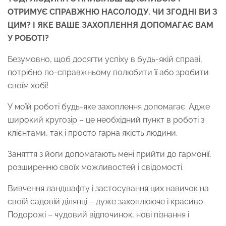
ОТРИМУЄ СПРАВЖНЮ НАСОЛОДУ. ЧИ ЗГОДНІ ВИ З
ЦИМ? І ЯКЕ ВАШЕ ЗАХОПЛЕННЯ ДОПОМАГАЄ ВАМ
У РОБОТІ?
Безумовно, щоб досягти успіху в будь-якій справі,
потрібно по-справжньому полюбити її або зробити
своїм хобі!
У моїй роботі будь-яке захоплення допомагає. Адже
широкий кругозір – це необхідний пункт в роботі з
клієнтами, так і просто гарна якість людини.
Заняття з йоги допомагають мені прийти до гармонії,
розширенню своїх можливостей і свідомості.
Вивчення ландшафту і застосування цих навичок на
своїй садовій ділянці – дуже захоплююче і красиво.
Подорожі – чудовий відпочинок, нові пізнання і