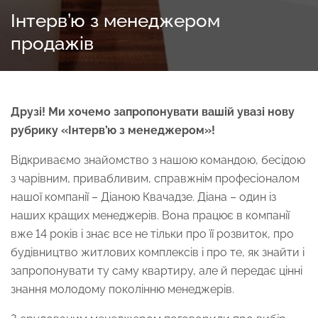
Інтерв’ю з менеджером
продажів
Друзі! Ми хочемо запропонувати вашій увазі нову
рубрику «Інтерв’ю з менеджером»!
Відкриваємо знайомство з нашою командою, бесідою
з чарівним, привабливим, справжнім професіоналом
нашої компанії – Діаною Квачадзе. Діана – один із
наших кращих менеджерів. Вона працює в компанії
$ 300 
вже 14 років і знає все не тільки про її розвиток, про
будівництво житлових комплексів і про те, як знайти і
запропонувати ту саму квартиру, але й передає цінні
знання молодому поколінню менеджерів.