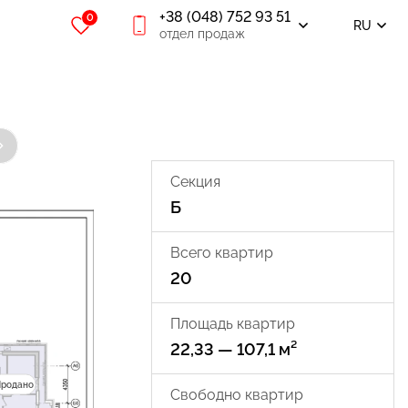
+38 (048) 752 93 51
0
RU
отдел продаж
Секция
Б
Всего квартир
20
Площадь квартир
22,33 — 107,1 м²
Продано
Свободно квартир