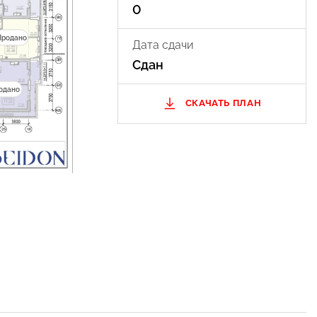
0
Продано
Продано
Дата сдачи
Сдан
одано
СКАЧАТЬ ПЛАН