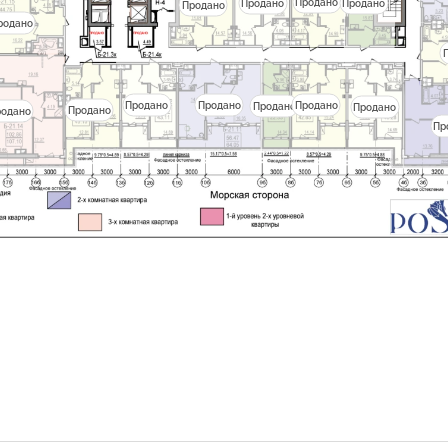
Продано
Продано
Продано
Продано
родано
Продано
Продано
Продано
Продано
Продано
Продано
родано
Пр