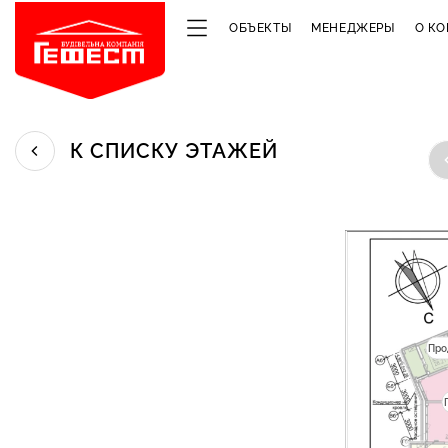
ОБЪЕКТЫ
МЕНЕДЖЕРЫ
О К
К СПИСКУ ЭТАЖЕЙ
Про