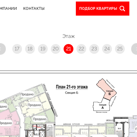
ОМПАНИИ
КОНТАКТЫ
ПОДБОР КВАРТИРЫ
Этаж
17
18
19
20
21
22
23
24
25
Продано
Продано
дано
Продано
Продано