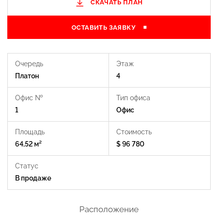
СКАЧАТЬ ПЛАН
ОСТАВИТЬ ЗАЯВКУ
Очередь
Этаж
Платон
4
Офис №
Тип офиса
1
Офис
Площадь
Стоимость
64,52 м²
$ 96 780
Статус
В продаже
Расположение