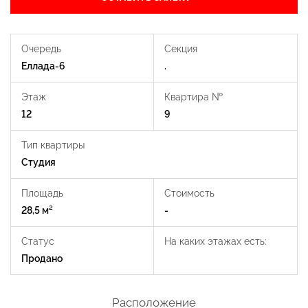
Очередь
Секция
Еллада-6
.
Этаж
Квартира №
12
9
Тип квартиры
Студия
Площадь
Стоимость
28,5 м²
-
Статус
На каких этажах есть:
Продано
Расположение