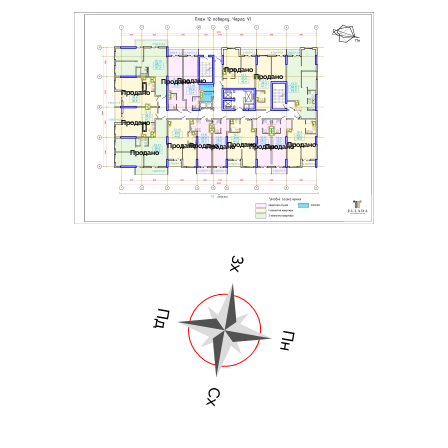
Продано
Продано
Продано
Продано
Продано
Продано
Продано
Продано
Продано
Продано
Продано
Продано
Продано
Продано