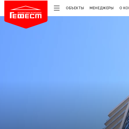
ОБЪЕКТЫ
МЕНЕДЖЕРЫ
О К