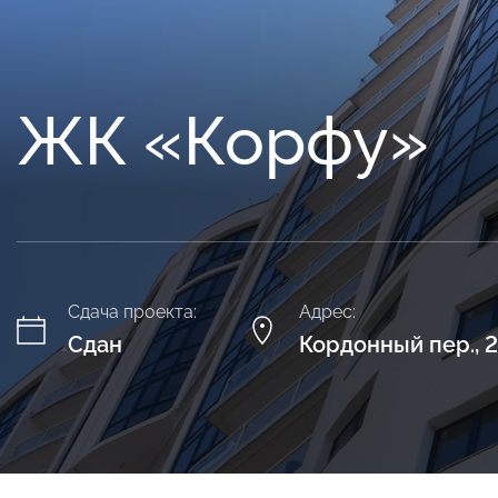
ЖК «Корфу»
Сдача проекта:
Адрес:
Сдан
Кордонный пер., 