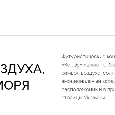
Футуристические кон
ЗДУХА,
«Корфу» являют собо
символ воздуха, солн
МОРЯ
эмоциональный заряд
расположенный в пр
столицы Украины.