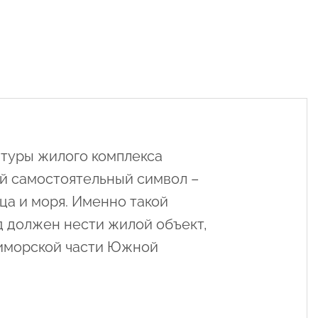
$ 30
туры жилого комплекса
й самостоятельный символ –
ца и моря. Именно такой
 должен нести жилой объект,
иморской части Южной