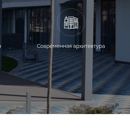
н
Современная архитектура