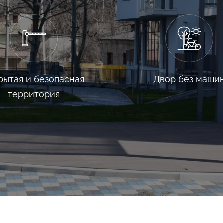
рытая и безопасная
Двор без маши
территория