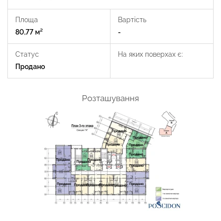
Площа
Вартість
80,77 м²
-
Статус
На яких поверхах є:
Продано
Розташування
Продано
Продано
Продано
Продано
Продано
Продано
Продано
Продано
Продано
Продано
Продано
Продано
Продано
Продано
Продано