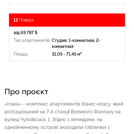
12
Поверх
від 69 787 $
Тип апартаментів:
Студия, 1-комнатная, 2-
комнатная
Площа:
31,05 - 71,45 м²
Про проєкт
«Ітака» – комплекс апартаментів бізнес-класу, який
розташований на 7-й станції Великого Фонтану на
вулиці Чубаївська, 1. Згідно з легендами, на
однойменному острові знаходили таблички з