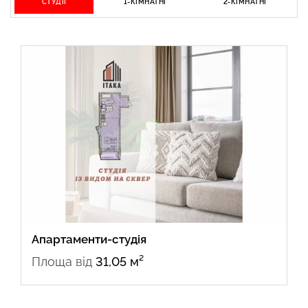
СТУДІЇ
1-КІМНАТНІ
2-КІМНАТНІ
Апартаменти-студія
Площа від
31,05 м²