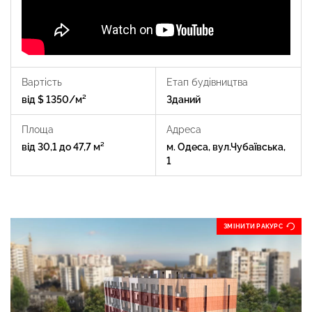
Вартість
Етап будівництва
від $ 1350/м²
Зданий
Площа
Адреса
від 30,1 до 47,7 м²
м. Одеса, вул.Чубаївська,
1
ЗМІНИТИ РАКУРС