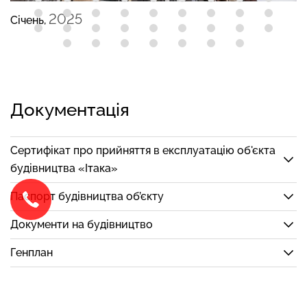
2025
Січень,
Документація
Сертифікат про прийняття в експлуатацію об'єкта
будівництва «Ітака»
Паспорт будівництва об’єкту
Документи на будівництво
Генплан