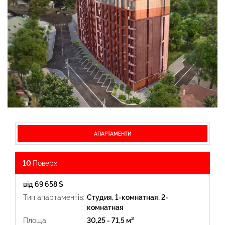
АПАРТАМЕНТИ
10
Поверх
від 69 658 $
Тип апартаментів:
Студия, 1-комнатная, 2-
комнатная
Площа:
30,25 - 71,5 м²