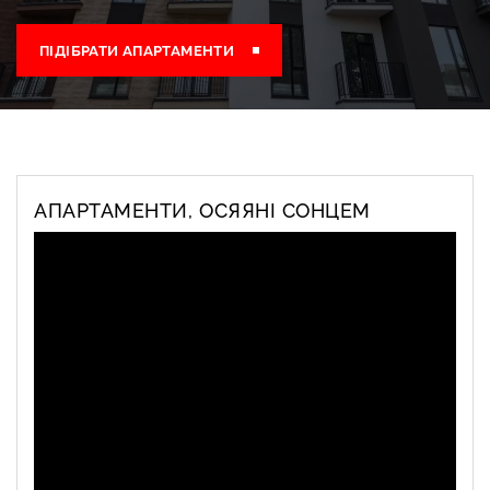
ПІДІБРАТИ АПАРТАМЕНТИ
АПАРТАМЕНТИ, ОСЯЯНІ СОНЦЕМ
$ 300 