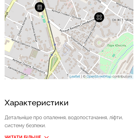
Leaflet
| ©
OpenStreetMap
contributors
Характеристики
Детальніше про опалення, водопостачання, ліфти,
систему безпеки.
ЧИТАТИ БІЛЬШЕ