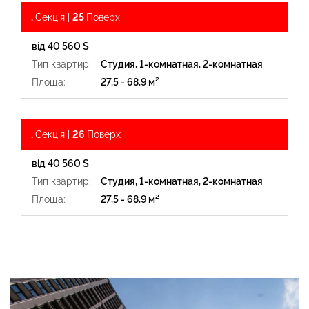
.
Секція |
25
Поверх
від 40 560 $
Тип квартир:
Студия, 1-комнатная, 2-комнатная
Площа:
27,5 - 68,9 м²
.
Секція |
26
Поверх
від 40 560 $
Тип квартир:
Студия, 1-комнатная, 2-комнатная
Площа:
27,5 - 68,9 м²