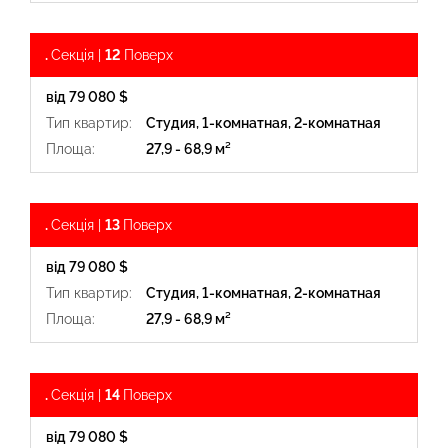
.
Секція |
12
Поверх
від 79 080 $
Тип квартир:
Студия, 1-комнатная, 2-комнатная
Площа:
27,9 - 68,9 м²
.
Секція |
13
Поверх
від 79 080 $
Тип квартир:
Студия, 1-комнатная, 2-комнатная
Площа:
27,9 - 68,9 м²
.
Секція |
14
Поверх
від 79 080 $