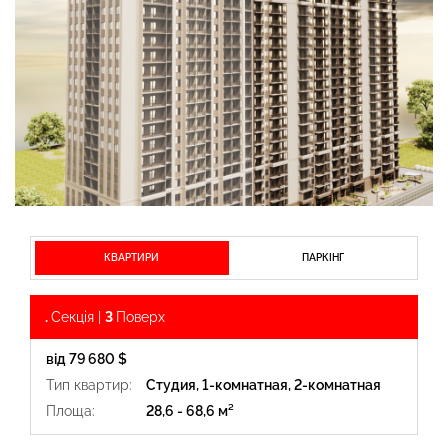
КВАРТИРИ
ПАРКІНГ
.
Секція |
3
Поверх
від 79 680 $
Тип квартир:
Студия, 1-комнатная, 2-комнатная
Площа:
28,6 - 68,6 м²