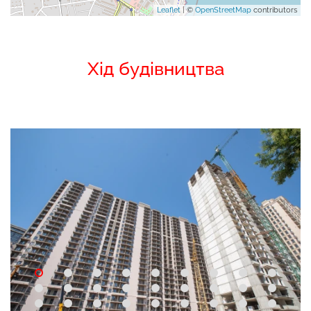
Leaflet
| ©
OpenStreetMap
contributors
Хід будівництва