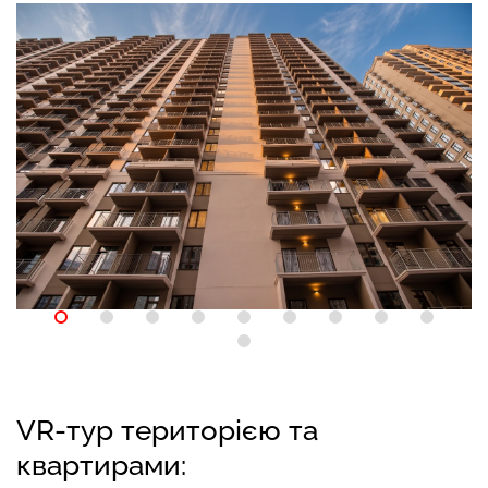
VR-тур територією та
квартирами: