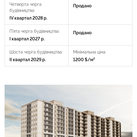
Четверта черга
Продано
будівництва:
IV квартал 2028 р.
П'ята черга будівництва:
Продано
І квартал 2027 р.
Шоста черга будівництва:
Мінімальна ціна
IІ квартал 2029 р.
1200 $/м²