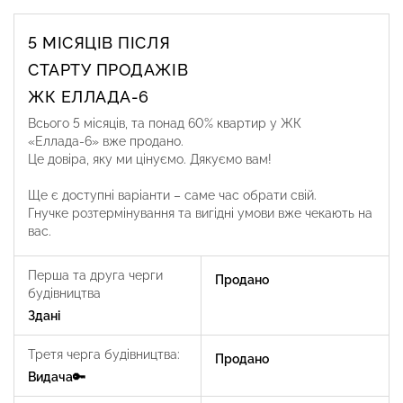
5 МІСЯЦІВ ПІСЛЯ
СТАРТУ ПРОДАЖІВ
ЖК ЕЛЛАДА-6
Всього 5 місяців, та понад 60% квартир у ЖК
«Еллада-6» вже продано.
Це довіра, яку ми цінуємо. Дякуємо вам!
Ще є доступні варіанти – саме час обрати свій.
Гнучке розтермінування та вигідні умови вже чекають на
вас.
Перша та друга черги
Продано
будівництва
Здані
Третя черга будівництва:
Продано
Видача🔑