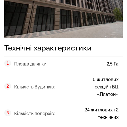
Технічні характеристики
Площа ділянки:
2,5 Га
6 житлових
Кількість будинків:
секцій і БЦ
«Платон»
24 житлових і 2
Кількість поверхів:
технічних