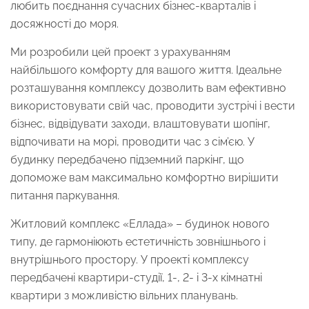
любить поєднання сучасних бізнес-кварталів і
досяжності до моря.
Ми розробили цей проект з урахуванням
найбільшого комфорту для вашого життя. Ідеальне
розташування комплексу дозволить вам ефективно
використовувати свій час, проводити зустрічі і вести
бізнес, відвідувати заходи, влаштовувати шопінг,
відпочивати на морі, проводити час з сім’єю. У
будинку передбачено підземний паркінг, що
допоможе вам максимально комфортно вирішити
питання паркування.
Житловий комплекс «Еллада» – будинок нового
типу, де гармоніюють естетичність зовнішнього і
внутрішнього простору. У проекті комплексу
передбачені квартири-студії, 1-, 2- і 3-х кімнатні
квартири з можливістю вільних планувань.