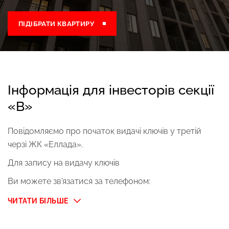
ПІДІБРАТИ КВАРТИРУ
Інформація для інвесторів секції
«В»
Повідомляємо про початок видачі ключів у третій
черзі ЖК «Еллада».
$ 300 
Для запису на видачу ключів
Ви можете зв'язатися за телефоном:
ЧИТАТИ БІЛЬШЕ